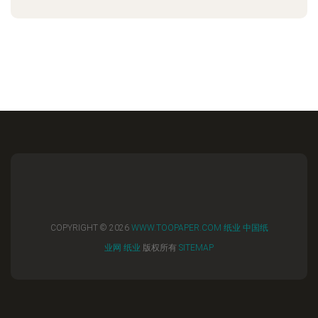
COPYRIGHT © 2026
WWW.TOOPAPER.COM
纸业
中国纸
业网
纸业
版权所有
SITEMAP