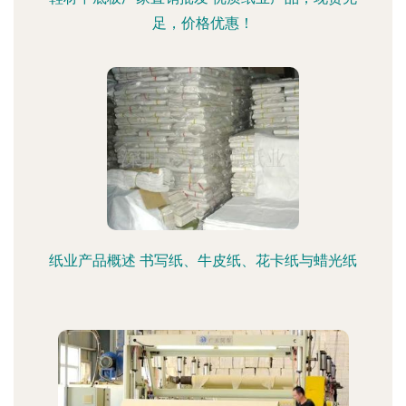
足，价格优惠！
纸业产品概述 书写纸、牛皮纸、花卡纸与蜡光纸