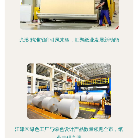
尤溪 精准招商引凤来栖，汇聚纸业发展新动能
江津区绿色工厂与绿色设计产品数量领跑全市，纸
业表现亮眼