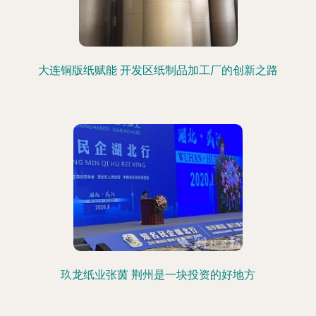
大连铜版纸赋能 开发区纸制品加工厂的创新之路
玖龙纸业张茵 荆州是一块投资的好地方