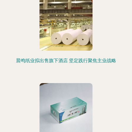
晨鸣纸业拟出售旗下酒店 坚定践行聚焦主业战略