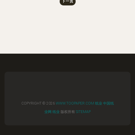
下一页
COPYRIGHT © 2026
WWW.TOOPAPER.COM
纸业
中国纸
业网
纸业
版权所有
SITEMAP