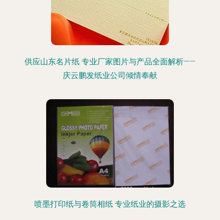
供应山东名片纸 专业厂家图片与产品全面解析——
庆云鹏发纸业公司倾情奉献
喷墨打印纸与卷筒相纸 专业纸业的摄影之选